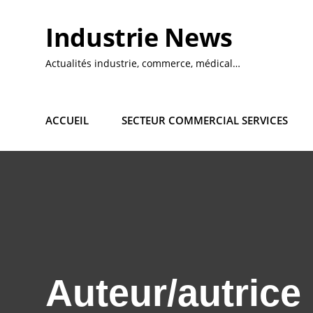
Skip
to
Industrie News
content
Actualités industrie, commerce, médical…
ACCUEIL
SECTEUR COMMERCIAL SERVICES
Auteur/autrice