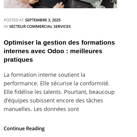
POSTED AT
SEPTEMBRE 3, 2025
CATEGORIES
IN
SECTEUR COMMERCIAL SERVICES
Optimiser la gestion des formations
internes avec Odoo : meilleures
pratiques
La formation interne soutient la
performance. Elle sécurise la conformité.
Elle fidélise les talents. Pourtant, beaucoup
d’équipes subissent encore des tâches
manuelles. Les données sont
Optimiser
Continue Reading
la