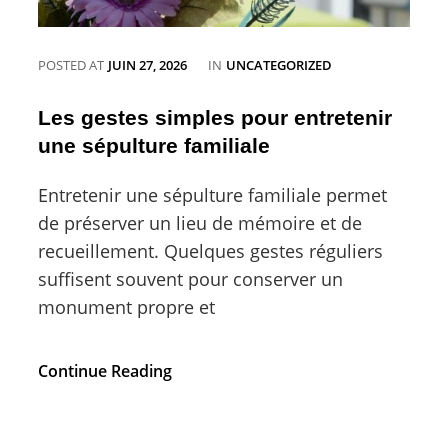
CATEGORIES
POSTED AT
JUIN 27, 2026
IN
UNCATEGORIZED
Les gestes simples pour entretenir
une sépulture familiale
Entretenir une sépulture familiale permet
de préserver un lieu de mémoire et de
recueillement. Quelques gestes réguliers
suffisent souvent pour conserver un
monument propre et
Les
Continue Reading
gestes
simples
pour