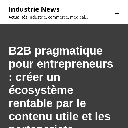
Skip
Industrie News
to
Actualités industrie, commerce, médical…
content
B2B pragmatique
pour entrepreneurs
: créer un
écosystème
rentable par le
contenu utile et les