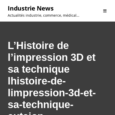
Skip
Industrie News
to
Actualités industrie, commerce, médical…
content
L’Histoire de
l’impression 3D et
sa technique
lhistoire-de-
limpression-3d-et-
sa-technique-