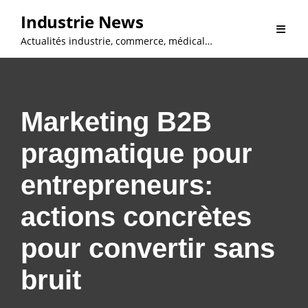
Skip
Industrie News
to
Actualités industrie, commerce, médical…
content
Marketing B2B
pragmatique pour
entrepreneurs:
actions concrètes
pour convertir sans
bruit