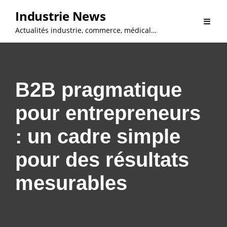
Skip
Industrie News
to
Actualités industrie, commerce, médical…
content
B2B pragmatique
pour entrepreneurs
: un cadre simple
pour des résultats
mesurables