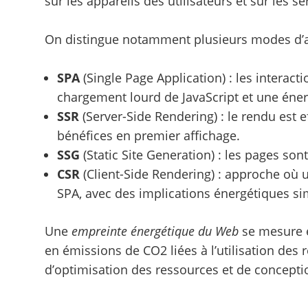
sur les appareils des utilisateurs et sur les se
On distingue notamment plusieurs modes d’a
SPA
(Single Page Application) : les interact
chargement lourd de JavaScript et une éner
SSR
(Server-Side Rendering) : le rendu est 
bénéfices en premier affichage.
SSG
(Static Site Generation) : les pages son
CSR
(Client-Side Rendering) : approche où u
SPA, avec des implications énergétiques si
Une
empreinte énergétique du Web
se mesure e
en émissions de CO2 liées à l’utilisation des 
d’optimisation des ressources et de conception