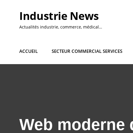
Skip
to
Industrie News
content
Actualités industrie, commerce, médical…
ACCUEIL
SECTEUR COMMERCIAL SERVICES
Web moderne du