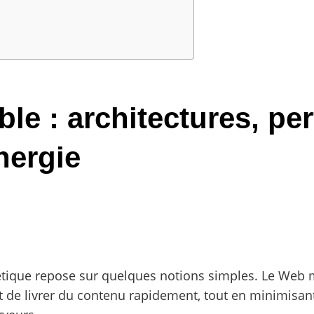
e : architectures, pe
nergie
étique repose sur quelques notions simples. Le We
nt de livrer du contenu rapidement, tout en minimisa