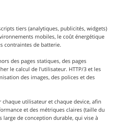
pts tiers (analytiques, publicités, widgets)
vironnements mobiles, le coût énergétique
 contraintes de batterie.
hors des pages statiques, des pages
 le calcul de l’utilisateur. HTTP/3 et les
isation des images, des polices et des
r chaque utilisateur et chaque device, afin
ormance et des métriques claires (taille du
s large de conception durable, qui vise à