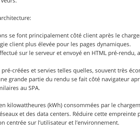
rveurs.
rchitecture:
ions se font principalement côté client après le charge
gie client plus élevée pour les pages dynamiques.
effectué sur le serveur et envoyé en HTML pré-rendu, 
t pré-créées et servies telles quelles, souvent très éc
ne grande partie du rendu se fait côté navigateur apr
milaires au SPA.
n kilowattheures (kWh) consommées par le chargement
réseaux et des data centers. Réduire cette empreinte 
 centrée sur l’utilisateur et l’environnement.