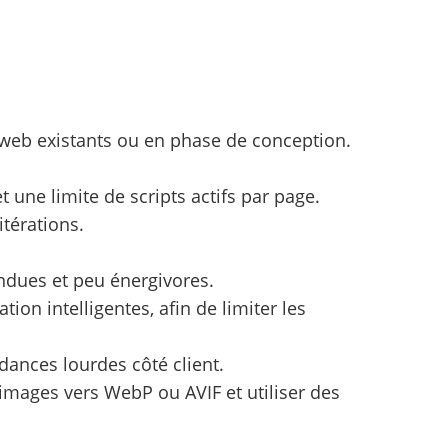
 web existants ou en phase de conception.
t une limite de scripts actifs par page.
itérations.
ndues et peu énergivores.
tion intelligentes, afin de limiter les
ances lourdes côté client.
s images vers WebP ou AVIF et utiliser des