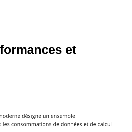
rformances et
b moderne désigne un ensemble
nt les consommations de données et de calcul