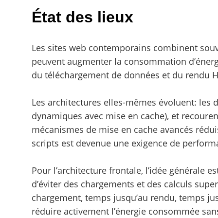
État des lieux
Les sites web contemporains combinent souven
peuvent augmenter la consommation d’énergie
du téléchargement de données et du rendu HTM
Les architectures elles-mêmes évoluent: les 
dynamiques avec mise en cache), et recourent 
mécanismes de mise en cache avancés réduisen
scripts est devenue une exigence de performa
Pour l’architecture frontale, l’idée générale 
d’éviter des chargements et des calculs super
chargement, temps jusqu’au rendu, temps jusqu
réduire activement l’énergie consommée sans n