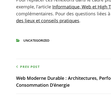
exemple, l’article
Informatique, Web et High Te
complémentaires. Pour des questions liées à 
des lieux et conseils pratiques
.
UNCATEGORIZED
CATEGORIES
Navigation
PREV POST
de
Web Moderne Durable : Architectures, Perf
Consommation D’énergie
l’article