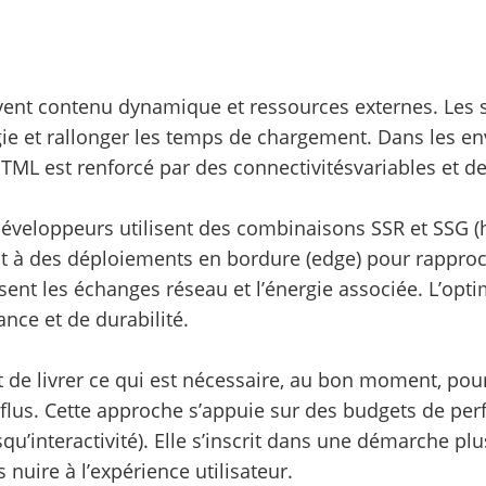
t contenu dynamique et ressources externes. Les scri
 et rallonger les temps de chargement. Dans les en
L est renforcé par des connectivitésvariables et des
développeurs utilisent des combinaisons SSR et SSG (
à des déploiements en bordure (edge) pour rapprocher
t les échanges réseau et l’énergie associée. L’optim
nce et de durabilité.
est de livrer ce qui est nécessaire, au bon moment, pou
flus. Cette approche s’appuie sur des budgets de perf
’interactivité). Elle s’inscrit dans une démarche plu
uire à l’expérience utilisateur.