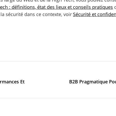
ch : définitions, état des lieux et conseils pratiques
o
la sécurité dans ce contexte, voir
Sécurité et confiden
ormances Et
B2B Pragmatique Pou