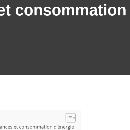
et consommation 
mances et consommation d’énergie