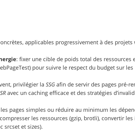
concrètes, applicables progressivement à des projets
nergie
: fixer une cible de poids total des ressources e
WebPageTest) pour suivre le respect du budget sur les 
nt, privilégier la
SSG
afin de servir des pages pré-re
SSR
avec un caching efficace et des stratégies d’invalida
les pages simples ou réduire au minimum les dépend
 compresser les ressources (gzip, brotli), convertir le
 srcset et sizes).