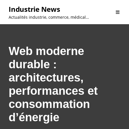
Skip
Industrie News
to
Actualités industrie, commerce, médical…
content
Web moderne
durable :
architectures,
performances et
consommation
d’énergie