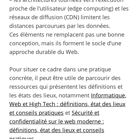
proche de l’utilisateur (edge computing) et les
réseaux de diffusion (CDN) limitent les
distances parcourues par les données.
Ces éléments ne remplacent pas une bonne
conception, mais ils forment le socle d’une
approche durable du Web.
Pour situer ce cadre dans une pratique
concrète, il peut être utile de parcourir des
ressources qui présentent les définitions et
les états des lieux, notamment
Informatique,
Web et High Tech : définitions, état des lieux
et conseils pratiques
et
Sécurité et
confidentialité sur le web moderne :
définitions, état des lieux et conseils
pratiques
.